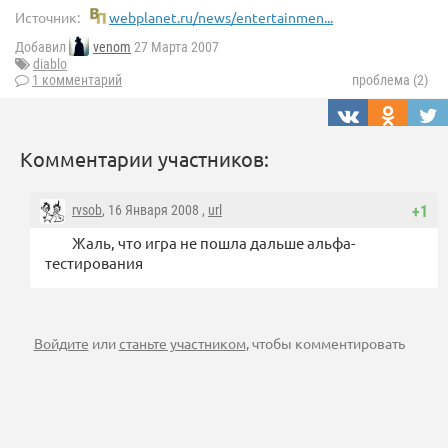
Источник:
webplanet.ru/news/entertainmen...
Добавил
venom
27 Марта 2007
diablo
1 комментарий
проблема (2)
Комментарии участников:
rvsob
, 16 Января 2008 ,
url
+1
Жаль, что игра не пошла дальше альфа-
тестирования
Войдите
или
станьте участником
, чтобы комментировать