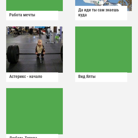
Да иди ты сам знаешь
Работа мечты
куда
Астерикс - начало
Вид Ялты