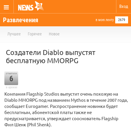
Вход
Развлечения
в мою ленту
2679
Лучшее
Горячее
Новое
Создатели Diablo выпустят
бесплатную MMORPG
отметили
6
в архиве
Компания Flagship Studios выпустит очень похожую на
Diablo MMORPG под названием Mythos в течение 2007 года,
сообщает Eurogamer. Распространение новинки будет
бесплатным, абонентской платы также не
предусматривается, утверждает сооснователь Flagship
Фил Шенк (Phil Shenk).