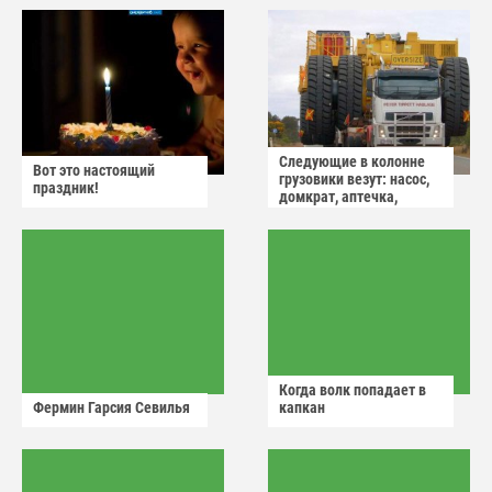
Следующие в колонне
Вот это настоящий
грузовики везут: насос,
праздник!
домкрат, аптечка,
аварийный знак
Когда волк попадает в
Фермин Гарсия Севилья
капкан