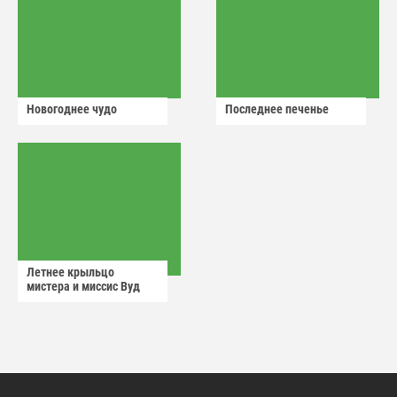
Новогоднее чудо
Последнее печенье
Летнее крыльцо
мистера и миссис Вуд