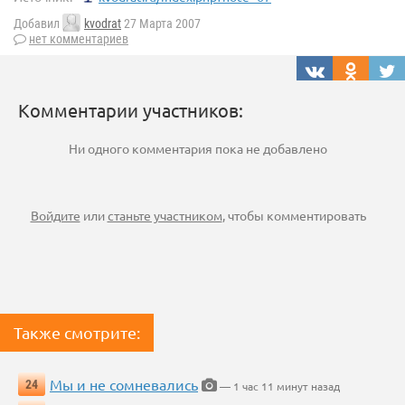
Добавил
kvodrat
27 Марта 2007
нет комментариев
Комментарии участников:
Ни одного комментария пока не добавлено
Войдите
или
станьте участником
, чтобы комментировать
Также смотрите:
Мы и не сомневались
24
— 1 час 11 минут назад