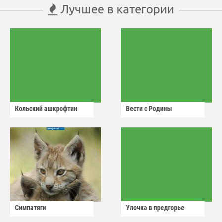
Лучшее в категории
Кольский ашкрофтин
Вести с Родины
Симпатяги
Улочка в предгорье