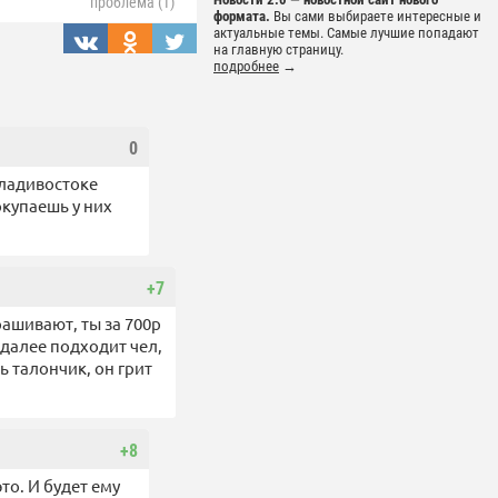
проблема (1)
формата.
Вы сами выбираете интересные и
актуальные темы. Самые лучшие попадают
на главную страницу.
подробнее
→
0
Владивостоке
окупаешь у них
+7
рашивают, ты за 700р
 далее подходит чел,
ь талончик, он грит
+8
то. И будет ему