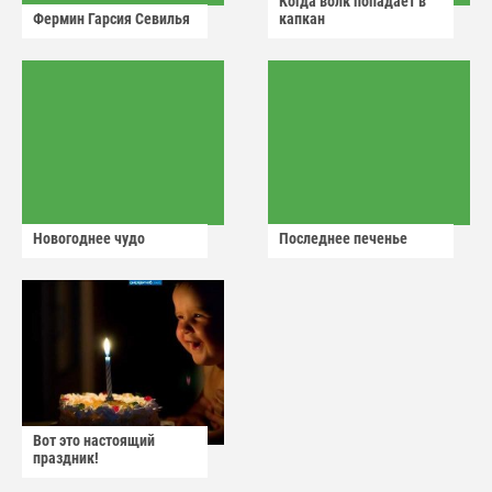
Когда волк попадает в
Фермин Гарсия Севилья
капкан
Новогоднее чудо
Последнее печенье
Вот это настоящий
праздник!