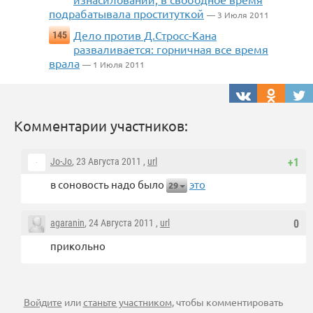
подрабатывала проституткой
— 3 Июля 2011
Дело против Д.Стросс-Кана
145
разваливается: горничная все время
врала
— 1 Июля 2011
Комментарии участников:
Jo-Jo
, 23 Августа 2011 ,
url
+1
в соновость надо было
это
29
agaranin
, 24 Августа 2011 ,
url
0
прикольно
Войдите
или
станьте участником
, чтобы комментировать