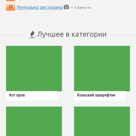
Интерьер ресторана
25
— 5 Августа
Лучшее в категории
Кот прав
Кольский ашкрофтин