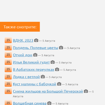
Также смотрите:
ВДНХ, 2023
25
— 5 Августа
Полдень. Полевые цветы
25
— 5 Августа
Отчий дом
25
— 5 Августа
Илья Великий гудит
25
— 5 Августа
В Арбатских переулках
25
— 5 Августа
Лодка с ветлой
25
— 5 Августа
Куст малины с бабочкой
25
— 5 Августа
Смена жильцов на Большой Печерской
25
— 5
Августа
Волшебная синева
25
— 5 Августа