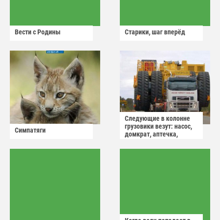
Вести с Родины
Старики, шаг вперёд
Следующие в колонне
грузовики везут: насос,
Симпатяги
домкрат, аптечка,
аварийный знак