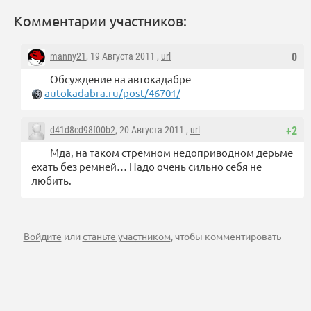
Комментарии участников:
manny21
, 19 Августа 2011 ,
url
0
Обсуждение на автокадабре
autokadabra.ru/post/46701/
d41d8cd98f00b2
, 20 Августа 2011 ,
url
+2
Мда, на таком стремном недоприводном дерьме
ехать без ремней… Надо очень сильно себя не
любить.
Войдите
или
станьте участником
, чтобы комментировать