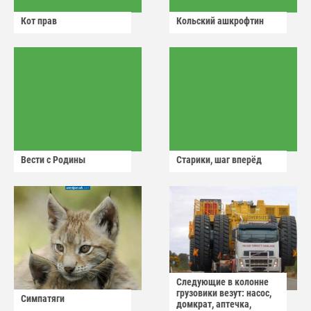
Кот прав
Кольский ашкрофтин
Вести с Родины
Старики, шаг вперёд
Следующие в колонне
грузовики везут: насос,
Симпатяги
домкрат, аптечка,