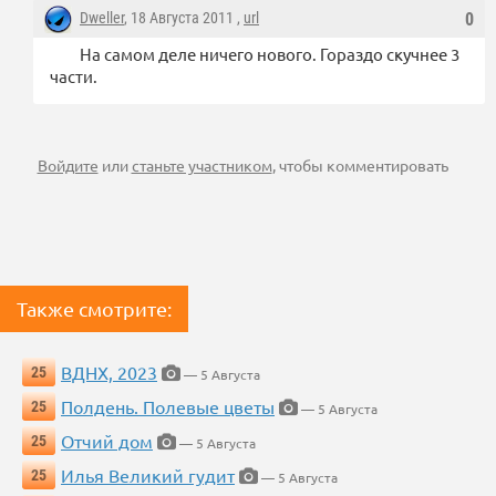
Dweller
, 18 Августа 2011 ,
url
0
На самом деле ничего нового. Гораздо скучнее 3
части.
Войдите
или
станьте участником
, чтобы комментировать
Также смотрите:
ВДНХ, 2023
25
— 5 Августа
Полдень. Полевые цветы
25
— 5 Августа
Отчий дом
25
— 5 Августа
Илья Великий гудит
25
— 5 Августа