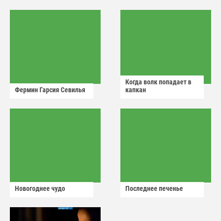
аварийный знак
Когда волк попадает в
Фермин Гарсия Севилья
капкан
Новогоднее чудо
Последнее печенье