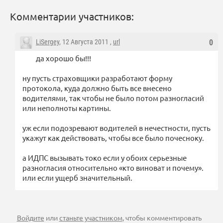
Комментарии участников:
LiSergey
, 12 Августа 2011 ,
url
0
да хорошо бы!!!
ну пусть страховщики разработают форму
протокола, куда должно быть все внесено
водителями, так чтобы не было потом разногласий
или неполноты картины.
уж если подозревают водителей в нечестности, пусть
укажут как действовать, чтобы все было почесноку.
а ИДПС вызывать токо если у обоих серьезные
разногласия относительно «кто виноват и почему».
или если ущерб значительный.
Войдите
или
станьте участником
, чтобы комментировать