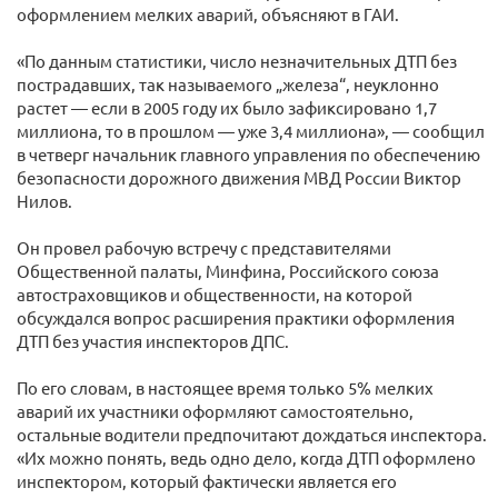
оформлением мелких аварий, объясняют в ГАИ.
«По данным статистики, число незначительных ДТП без
пострадавших, так называемого „железа“, неуклонно
растет — если в 2005 году их было зафиксировано 1,7
миллиона, то в прошлом — уже 3,4 миллиона», — сообщил
в четверг начальник главного управления по обеспечению
безопасности дорожного движения МВД России Виктор
Нилов.
Он провел рабочую встречу с представителями
Общественной палаты, Минфина, Российского союза
автостраховщиков и общественности, на которой
обсуждался вопрос расширения практики оформления
ДТП без участия инспекторов ДПС.
По его словам, в настоящее время только 5% мелких
аварий их участники оформляют самостоятельно,
остальные водители предпочитают дождаться инспектора.
«Их можно понять, ведь одно дело, когда ДТП оформлено
инспектором, который фактически является его