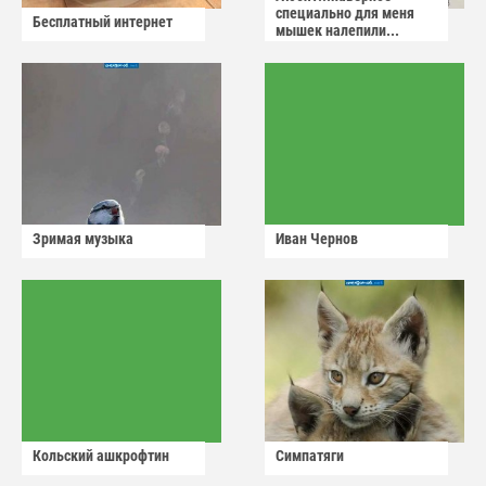
специально для меня
Бесплатный интернет
мышек налепили...
Зримая музыка
Иван Чернов
Кольский ашкрофтин
Симпатяги