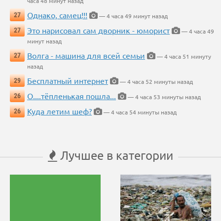
часа 48 минут назад
Однако, самец!!!
27
— 4 часа 49 минут назад
Это нарисовал сам дворник - юморист
27
— 4 часа 49
минут назад
Волга - машина для всей семьи
27
— 4 часа 51 минуту
назад
Бесплатный интернет
29
— 4 часа 52 минуты назад
О....тёпленькая пошла...
26
— 4 часа 53 минуты назад
Куда летим шеф?
26
— 4 часа 54 минуты назад
Лучшее в категории