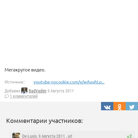
Мегакрутое видео.
Источник:
youtube-nocookie.com/v/wAuqhLp...
Добавил
BadVadim
9 Августа 2011
1 комментарий
Комментарии участников:
De-Luxis
, 9 Августа 2011 ,
url
+2