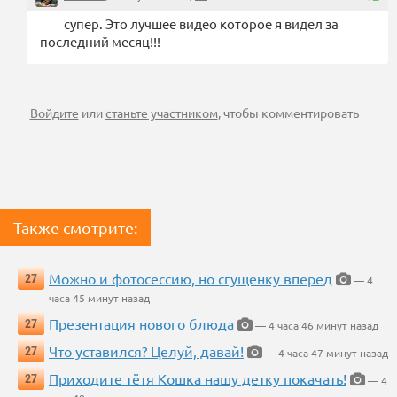
супер. Это лучшее видео которое я видел за
последний месяц!!!
Войдите
или
станьте участником
, чтобы комментировать
Также смотрите:
Можно и фотосессию, но сгущенку вперед
27
— 4
часа 45 минут назад
Презентация нового блюда
27
— 4 часа 46 минут назад
Что уставился? Целуй, давай!
27
— 4 часа 47 минут назад
Приходите тётя Кошка нашу детку покачать!
27
— 4