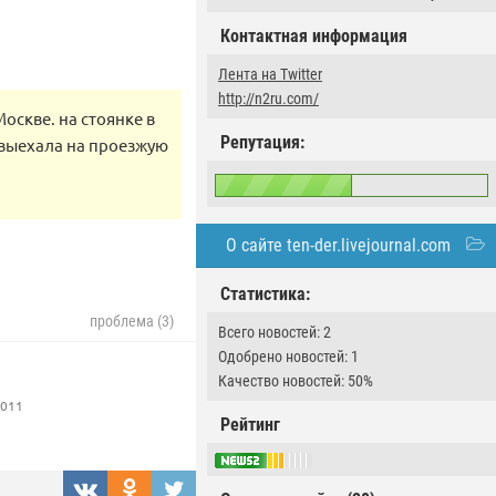
Контактная информация
Лента на Twitter
http://n2ru.com/
Москве. на стоянке в
Репутация:
е выехала на проезжую
О сайте ten-der.livejournal.com
Статистика:
проблема (3)
Всего новостей: 2
Одобрено новостей: 1
Качество новостей: 50%
2011
Рейтинг