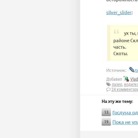
silver_slider
:
ух ты,
районе Скл
часть.
Скоты.
Источник:
t
Добавил
Vla
лазер
,
водите
24 комментар
На эту же тему:
Госдума од
13
Пока не уп
19