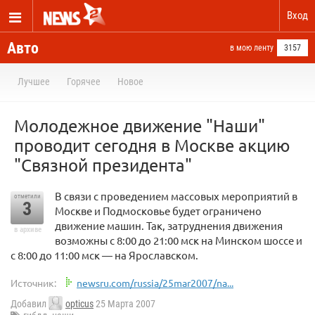
Вход
Авто
в мою ленту
3157
Лучшее
Горячее
Новое
Молодежное движение "Наши"
проводит сегодня в Москве акцию
"Связной президента"
В связи с проведением массовых мероприятий в
отметили
3
Москве и Подмосковье будет ограничено
движение машин. Так, затруднения движения
в архиве
возможны с 8:00 до 21:00 мск на Минском шоссе и
c 8:00 до 11:00 мск — на Ярославском.
Источник:
newsru.com/russia/25mar2007/na...
Добавил
opticus
25 Марта 2007