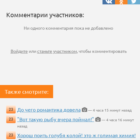
Комментарии участников:
Ни одного комментария пока не добавлено
Войдите
или
станьте участником
, чтобы комментировать
Также смотрите:
До чего романтика довела
23
— 4 часа 15 минут назад
"Вот такую рыбу вчера поймал!"
23
— 4 часа 16 минут
назад
Хорош поить голубя колой! это ж голимая химия!
23