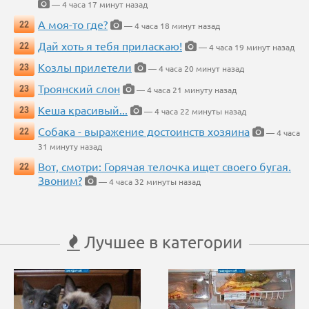
— 4 часа 17 минут назад
А моя-то где?
22
— 4 часа 18 минут назад
Дай хоть я тебя приласкаю!
22
— 4 часа 19 минут назад
Козлы прилетели
23
— 4 часа 20 минут назад
Троянский слон
23
— 4 часа 21 минуту назад
Кеша красивый...
23
— 4 часа 22 минуты назад
Собака - выражение достоинств хозяина
22
— 4 часа
31 минуту назад
Вот, смотри: Горячая телочка ищет своего бугая.
22
Звоним?
— 4 часа 32 минуты назад
Лучшее в категории