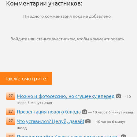
Комментарии участников:
Ни одного комментария пока не добавлено
Войдите
или
станьте участником
, чтобы комментировать
Также смотрите:
Можно и фотосессию, но сгущенку вперед
27
— 10
часов 5 минут назад
Презентация нового блюда
27
— 10 часов 6 минут назад
Что уставился? Целуй, давай!
27
— 10 часов 6 минут
назад
Приходите тётя Кошка нашу детку покачать!
27