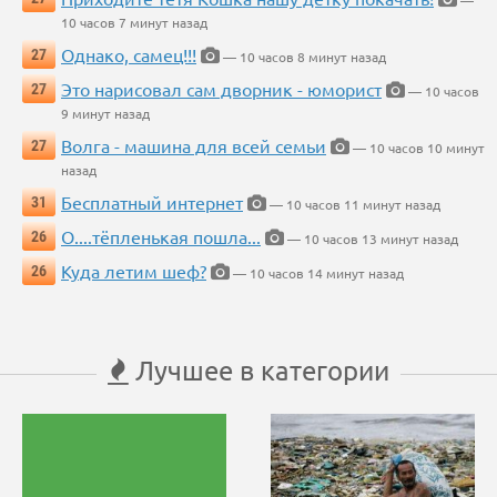
—
10 часов 7 минут назад
Однако, самец!!!
27
— 10 часов 8 минут назад
Это нарисовал сам дворник - юморист
27
— 10 часов
9 минут назад
Волга - машина для всей семьи
27
— 10 часов 10 минут
назад
Бесплатный интернет
31
— 10 часов 11 минут назад
О....тёпленькая пошла...
26
— 10 часов 13 минут назад
Куда летим шеф?
26
— 10 часов 14 минут назад
Лучшее в категории