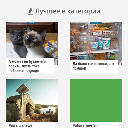
Лучшее в категории
А может не будем его
Да были же сосиски, я ж
ловить, пусть тока
помню!!
поближе подойдет
Рай в шалаше
Работа мечты