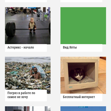
Астерикс - начало
Вид Ялты
Погряз в работе по
самое не хочу
Бесплатный интернет