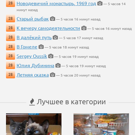
Новодевичий монастырь, 1969 год
28
— 5 часов 14
минут назад
Старый рыбак
28
— 5 часов 16 минут назад
К вечеру самодеятельности
28
— 5 часов 16 минут назад
В далёкий путь
28
— 5 часов 17 минут назад
В Гомеле
28
— 5 часов 18 минут назад
Sergey Oussik
28
— 5 часов 19 минут назад
Юлия Дубинина
28
— 5 часов 19 минут назад
Летняя сказка
28
— 5 часов 20 минут назад
Лучшее в категории