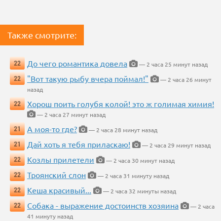
Также смотрите:
До чего романтика довела
22
— 2 часа 25 минут назад
"Вот такую рыбу вчера поймал!"
22
— 2 часа 26 минут
назад
Хорош поить голубя колой! это ж голимая химия!
22
— 2 часа 27 минут назад
А моя-то где?
21
— 2 часа 28 минут назад
Дай хоть я тебя приласкаю!
21
— 2 часа 29 минут назад
Козлы прилетели
22
— 2 часа 30 минут назад
Троянский слон
22
— 2 часа 31 минуту назад
Кеша красивый...
22
— 2 часа 32 минуты назад
Собака - выражение достоинств хозяина
22
— 2 часа
41 минуту назад