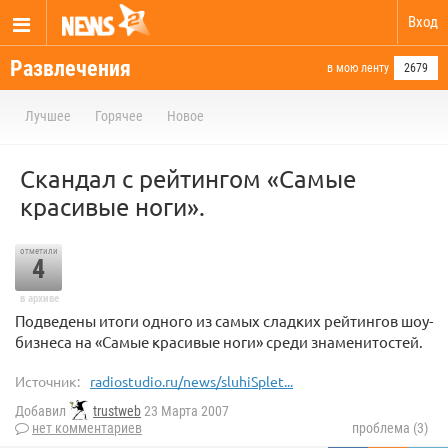
Вход
Развлечения
в мою ленту
2679
Лучшее
Горячее
Новое
Скандал с рейтингом «Самые
красивые ноги».
отметили
4
в архиве
Подведены итоги одного из самых сладких рейтингов шоу-
бизнеса на «Самые красивые ноги» среди знаменитостей.
Источник:
radiostudio.ru/news/sluhiSplet...
Добавил
trustweb
23 Марта 2007
нет комментариев
проблема (3)