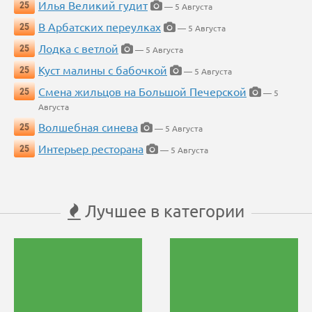
Илья Великий гудит
25
— 5 Августа
В Арбатских переулках
25
— 5 Августа
Лодка с ветлой
25
— 5 Августа
Куст малины с бабочкой
25
— 5 Августа
Смена жильцов на Большой Печерской
25
— 5
Августа
Волшебная синева
25
— 5 Августа
Интерьер ресторана
25
— 5 Августа
Лучшее в категории