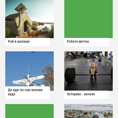
Рай в шалаше
Работа мечты
Да иди ты сам знаешь
куда
Астерикс - начало