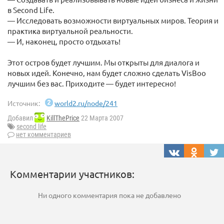
в Second Life.
— Исследовать возможности виртуальных миров. Теория и
практика виртуальной реальности.
— И, наконец, просто отдыхать!
Этот остров будет лучшим. Мы открыты для диалога и
новых идей. Конечно, нам будет сложно сделать VisBoo
лучшим без вас. Приходите — будет интересно!
Источник:
world2.ru/node/241
Добавил
KillThePrice
22 Марта 2007
second life
нет комментариев
Комментарии участников:
Ни одного комментария пока не добавлено