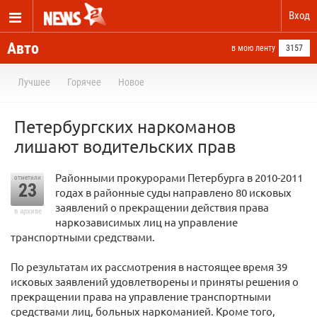
Вход
Авто
в мою ленту
3157
Лучшее
Горячее
Новое
Петербургских наркоманов
лишают водительских прав
Районными прокурорами Петербурга в 2010-2011
отметили
23
годах в районные суды направлено 80 исковых
заявлений о прекращении действия права
в архиве
наркозависимых лиц на управление
транспортными средствами.
По результатам их рассмотрения в настоящее время 39
исковых заявлений удовлетворены и приняты решения о
прекращении права на управление транспортными
средствами лиц, больных наркоманией. Кроме того,