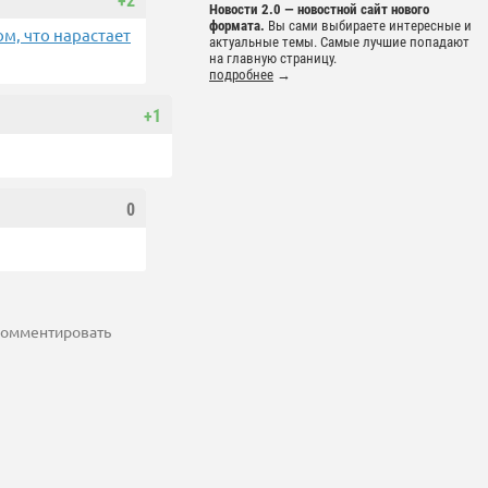
+2
Новости 2.0 — новостной сайт нового
формата.
Вы сами выбираете интересные и
м, что нарастает
актуальные темы. Самые лучшие попадают
на главную страницу.
подробнее
→
+1
0
 комментировать