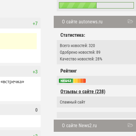
О сайте autonews.ru
+7
Статистика:
Всего новостей: 320
Одобрено новостей: 89
Качество новостей: 28%
Рейтинг
+3
 «встречка»
Отзывы о сайте (238)
Cпамный сайт
0
О сайте News2.ru