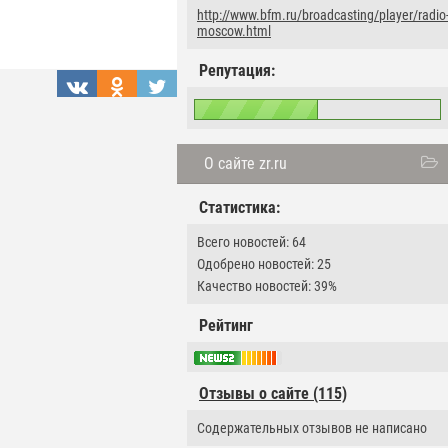
http://www.bfm.ru/broadcasting/player/radio
moscow.html
Репутация:
О сайте zr.ru
Статистика:
Всего новостей: 64
Одобрено новостей: 25
Качество новостей: 39%
Рейтинг
Отзывы о сайте (115)
Содержательных отзывов не написано