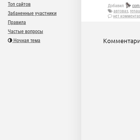
Топ сайтов
Добавил
com
автоваз
,
renau
Забаненные участники
нет коммента
Правила
Частые вопросы
Комментари
Ночная тема