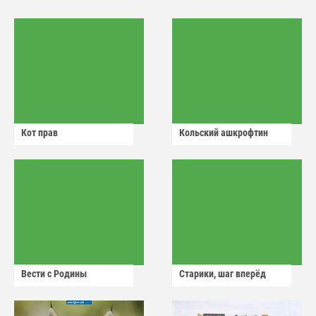
Кот прав
Кольский ашкрофтин
Вести с Родины
Старики, шаг вперёд