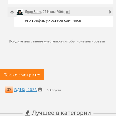
Дядя Ваня
, 27 Июня 2006 ,
url
0
это трафик у хостера кончился
Войдите
или
станьте участником
, чтобы комментировать
Также смотрите:
ВДНХ, 2023
25
— 5 Августа
Лучшее в категории