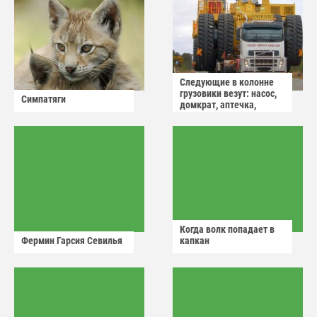
Следующие в колонне
грузовики везут: насос,
Симпатяги
домкрат, аптечка,
аварийный знак
Когда волк попадает в
Фермин Гарсия Севилья
капкан