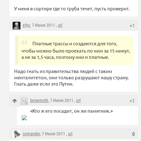
У меня в сортире где то труба течет, пусть проверит.
efys
, 7 Июня 2011 ,
url
+1
Платные трассы и создаются для того,
чтобы можно было проехать по ним за 15 минут,
а не за 1,5 часа, поэтому они и платные.
Надо гнать из правительства людей с таким
менталитетом, они только разрушают нашу страну.
Гнать даже если это Путин.
begemoth
, 7 Июня 2011 ,
url
+1
«Кто ж его посадит, он же памятник.»
comander
, 7 Июня 2011 ,
url
0