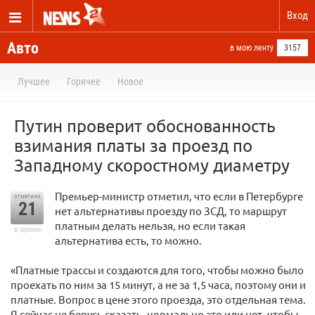
Вход
Авто
в мою ленту
3157
Лучшее
Горячее
Новое
Путин проверит обоснованность
взимания платы за проезд по
Западному скоростному диаметру
Премьер-министр отметил, что если в Петербурге
отметили
21
нет альтернативы проезду по ЗСД, то маршрут
платным делать нельзя, но если такая
в архиве
альтернатива есть, то можно.
«Платные трассы и создаются для того, чтобы можно было
проехать по ним за 15 минут, а не за 1,5 часа, поэтому они и
платные. Вопрос в цене этого проезда, это отдельная тема.
Я сейчас не берусь сказать, нормально это или нет, чтобы