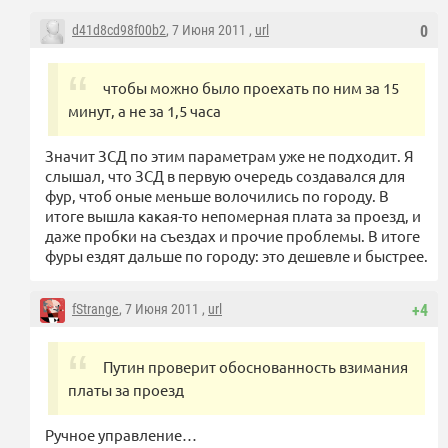
d41d8cd98f00b2
, 7 Июня 2011 ,
url
0
чтобы можно было проехать по ним за 15
минут, а не за 1,5 часа
Значит ЗСД по этим параметрам уже не подходит. Я
слышал, что ЗСД в первую очередь создавался для
фур, чтоб оные меньше волочились по городу. В
итоге вышла какая-то непомерная плата за проезд, и
даже пробки на съездах и прочие проблемы. В итоге
фуры ездят дальше по городу: это дешевле и быстрее.
fStrange
, 7 Июня 2011 ,
url
+4
Путин проверит обоснованность взимания
платы за проезд
Ручное управление…