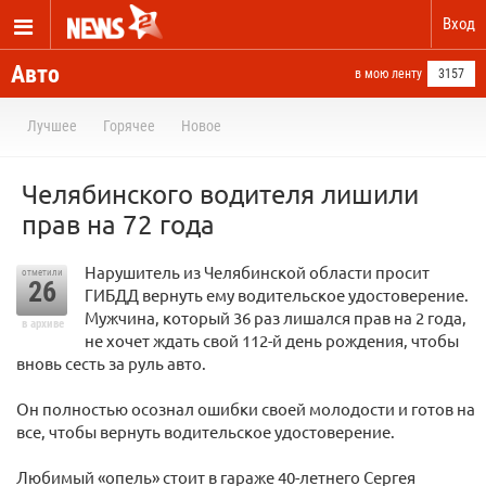
Вход
Авто
в мою ленту
3157
Лучшее
Горячее
Новое
Челябинского водителя лишили
прав на 72 года
Нарушитель из Челябинской области просит
отметили
26
ГИБДД вернуть ему водительское удостоверение.
Мужчина, который 36 раз лишался прав на 2 года,
в архиве
не хочет ждать свой 112-й день рождения, чтобы
вновь сесть за руль авто.
Он полностью осознал ошибки своей молодости и готов на
все, чтобы вернуть водительское удостоверение.
Любимый «опель» стоит в гараже 40-летнего Сергея