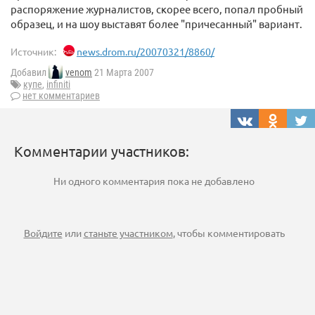
распоряжение журналистов, скорее всего, попал пробный
образец, и на шоу выставят более "причесанный" вариант.
Источник:
news.drom.ru/20070321/8860/
Добавил
venom
21 Марта 2007
купе
,
infiniti
нет комментариев
Комментарии участников:
Ни одного комментария пока не добавлено
Войдите
или
станьте участником
, чтобы комментировать