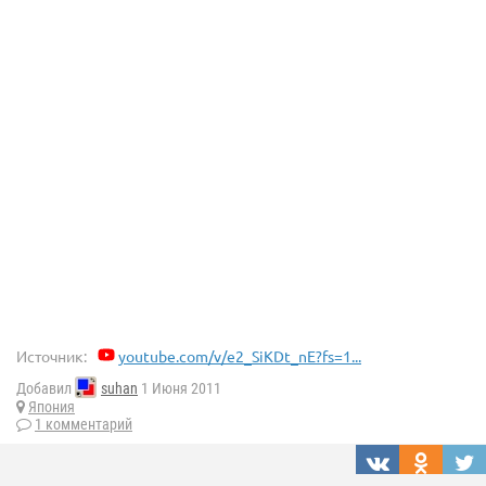
Источник:
youtube.com/v/e2_SiKDt_nE?fs=1...
Добавил
suhan
1 Июня 2011
Япония
1 комментарий