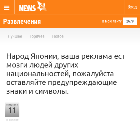
Вход
Развлечения
в мою ленту
2679
Лучшее
Горячее
Новое
Народ Японии, ваша реклама ест
мозги людей других
национальностей, пожалуйста
оставляйте предупреждающие
знаки и символы.
отметили
11
в архиве