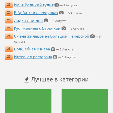
Илья Великий гудит
25
— 5 Августа
В Арбатских переулках
25
— 5 Августа
Лодка с ветлой
25
— 5 Августа
Куст малины с бабочкой
25
— 5 Августа
Смена жильцов на Большой Печерской
25
— 5
Августа
Волшебная синева
25
— 5 Августа
Интерьер ресторана
25
— 5 Августа
Лучшее в категории