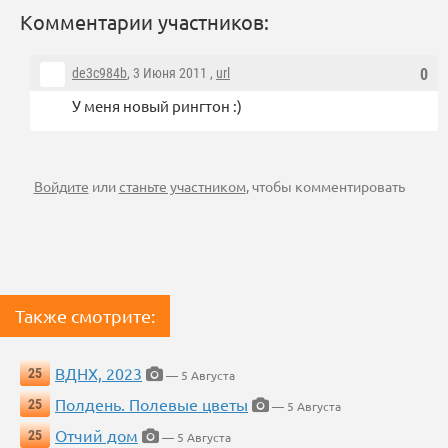
Комментарии участников:
de3c984b
, 3 Июня 2011 ,
url
0
У меня новый рингтон :)
Войдите
или
станьте участником
, чтобы комментировать
Также смотрите:
ВДНХ, 2023
25
— 5 Августа
Полдень. Полевые цветы
25
— 5 Августа
Отчий дом
25
— 5 Августа