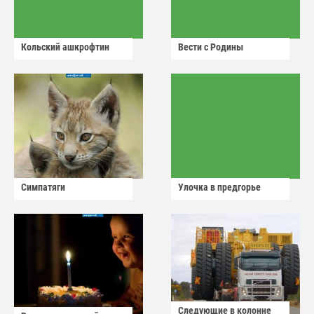
Кольский ашкрофтин
Вести с Родины
Симпатяги
Улочка в предгорье
Следующие в колонне