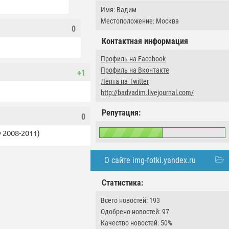
Имя: Вадим
Местоположение: Москва
0
Контактная информация
Профиль на Facebook
Профиль на Вконтакте
+1
Лента на Twitter
http://badvadim.livejournal.com/
Репутация:
0
 2008-2011)
О сайте img-fotki.yandex.ru
Статистика:
Всего новостей: 193
Одобрено новостей: 97
Качество новостей: 50%