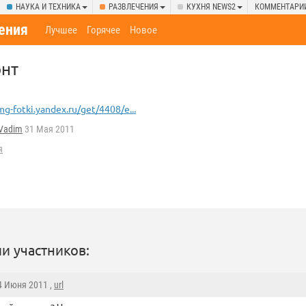
НАУКА И ТЕХНИКА
РАЗВЛЕЧЕНИЯ
КУХНЯ NEWS2
КОММЕНТАРИ
ения
Лучшее
Горячее
Новое
нт
mg-fotki.yandex.ru/get/4408/e...
Vadim
31 Мая 2011
я
и участников:
 4 Июня 2011 ,
url