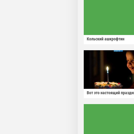
Кольский ашкрофтин
Вот это настоящий праздн