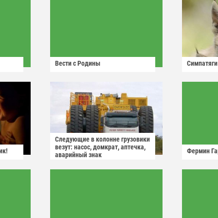
Вести с Родины
Симпатяги
Следующие в колонне грузовики
везут: насос, домкрат, аптечка,
ик!
Фермин Га
аварийный знак