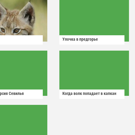
Улочка в предгорье
рсия Севилья
Когда волк попадает в капкан