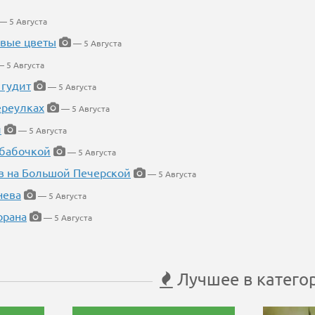
— 5 Августа
евые цветы
— 5 Августа
 5 Августа
 гудит
— 5 Августа
ереулках
— 5 Августа
й
— 5 Августа
 бабочкой
— 5 Августа
в на Большой Печерской
— 5 Августа
нева
— 5 Августа
орана
— 5 Августа
Лучшее в катего