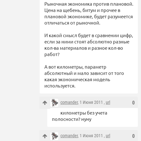
Рыночная экономика против плановой.
Цена на щебень, битум и прочее в
плановой экономике, будет разумеется
отличаться от рыночной.
И какой смысл будет в сравнении цифр,
если за ними стоят абсолютно разные
кол-ва материалов и разное кол-во
работ?
А вот километры, параметр
абсолютный и мало зависит от того
какая экономическая модель
используется.
comander
, 1 Июня 2011 ,
url
0
километры без учета
полосности? нуну
comander
, 1 Июня 2011 ,
url
0