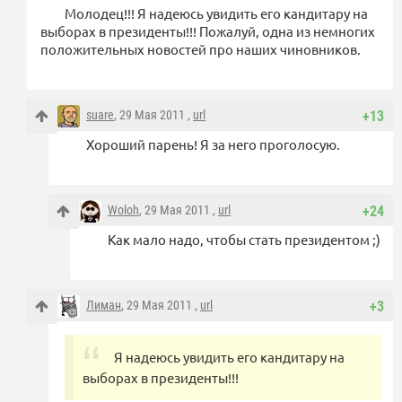
Молодец!!! Я надеюсь увидить его кандитару на
выборах в президенты!!! Пожалуй, одна из немногих
положительных новостей про наших чиновников.
suare
, 29 Мая 2011 ,
url
+13
Хороший парень! Я за него проголосую.
Woloh
, 29 Мая 2011 ,
url
+24
Как мало надо, чтобы стать президентом ;)
Лиман
, 29 Мая 2011 ,
url
+3
Я надеюсь увидить его кандитару на
выборах в президенты!!!