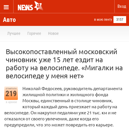
Вход
Авто
в мою ленту
3157
Лучшее
Горячее
Новое
Высокопоставленный московский
чиновник уже 15 лет ездит на
работу на велосипеде. «Мигалки на
велосипеде у меня нет»
Николай Федосеев, руководитель департамента
отметили
219
жилищной политики и жилищного фонда
Москвы, единственный в столице чиновник,
в архиве
который каждый день приезжает на работу на
велосипеде. Он накрутил педалями уже 21 тыс. км и не
отказался от своего увлечения, даже когда его
предупредили, что это может повредить его карьере.