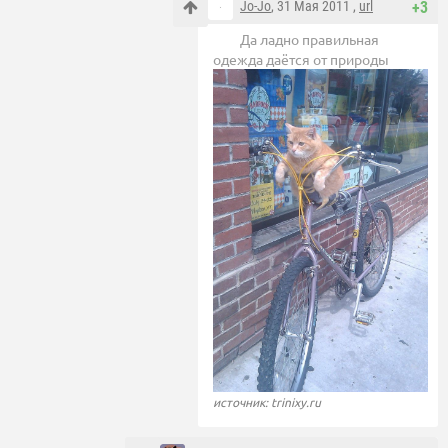
Jo-Jo
, 31 Мая 2011 ,
url
+3
Да ладно правильная
одежда даётся от природы
источник: trinixy.ru