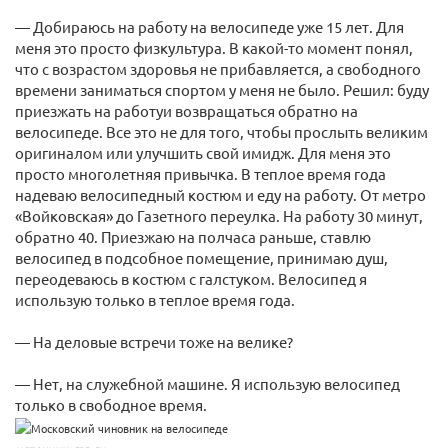
— Добираюсь на работу на велосипеде уже 15 лет. Для
меня это просто физкультура. В какой-то момент понял,
что с возрастом здоровья не прибавляется, а свободного
времени заниматься спортом у меня не было. Решил: буду
приезжать на работуи возвращаться обратно на
велосипеде. Все это не для того, чтобы прослыть великим
оригиналом или улучшить свой имидж. Для меня это
просто многолетняя привычка. В теплое время года
надеваю велосипедный костюм и еду на работу. От метро
«Войковская» до Газетного переулка. На работу 30 минут,
обратно 40. Приезжаю на полчаса раньше, ставлю
велосипед в подсобное помещение, принимаю душ,
переодеваюсь в костюм с галстуком. Велосипед я
использую только в теплое время года.
— На деловые встречи тоже на велике?
— Нет, на служебной машине. Я использую велосипед
только в свободное время.