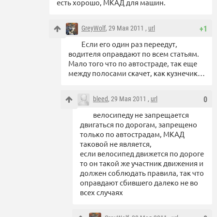
есть хорошо, МКАД для машин.
GreyWolf
, 29 Мая 2011 ,
url
+1
Если его один раз переедут,
водителя оправдают по всем статьям.
Мало того что по автостраде, так еще
между полосами скачет, как кузнечик…
bleed
, 29 Мая 2011 ,
url
0
велосипеду не запрещается
двигаться по дорогам, запрещено
только по автострадам, МКАД
таковой не является,
если велосипед движется по дороге
то он такой же участник движения и
должен соблюдать правила, так что
оправдают сбившего далеко не во
всех случаях