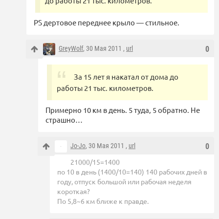
до работы 21 тыс. километров.
PS дертовое переднее крыло — стильное.
GreyWolf
, 30 Мая 2011 ,
url
0
За 15 лет я накатал от дома до
работы 21 тыс. километров.
Примерно 10 км в день. 5 туда, 5 обратно. Не
страшно…
Jo-Jo
, 30 Мая 2011 ,
url
0
21000/15=1400
по 10 в день (1400/10=140) 140 рабочих дней в
году, отпуск большой или рабочая неделя
короткая?
По 5,8~6 км ближе к правде.