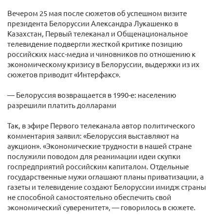
Вечером 25 мая после сюжетов об успешном визите
президента Белоруссии Александра Лукашенко в
Казахстан, Первый телеканал и Общенациональное
телевидение подвергли жесткой критике позицию
российских масс-медиа и чиновников по отношению к
экономическому кризису в Белоруссии, выдержки из их
сюжетов приводит «Интерфакс».
— Белоруссия возвращается в 1990-е: населению
разрешили платить долларами
Так, в эфире Первого телеканала автор политического
комментария заявил: «Белоруссия выставляют на
аукцион». «Экономические трудности в нашей стране
послужили поводом для реанимации идеи скупки
госпредприятий российским капиталом. Отдельные
государственные мужи оглашают планы приватизации, а
газеты и телевидение создают Белоруссии имидж страны
не способной самостоятельно обеспечить свой
экономический суверенитет», — говорилось в сюжете.