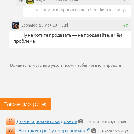
не ко мне вопрос. я ваще в Челябинске живу.
Leonardo
, 26 Мая 2011 ,
url
+2
Ну не хотите продавать — не продавайте, в чём
проблема
Войдите
или
станьте участником
, чтобы комментировать
Также смотрите:
До чего романтика довела
23
— 4 часа 14 минут назад
"Вот такую рыбу вчера поймал!"
23
— 4 часа 15 минут