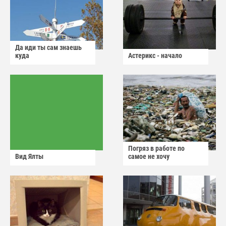
Да иди ты сам знаешь
куда
Астерикс - начало
Погряз в работе по
Вид Ялты
самое не хочу