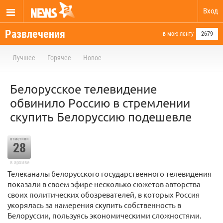
Вход
Развлечения
в мою ленту
2679
Лучшее
Горячее
Новое
Белорусское телевидение
обвинило Россию в стремлении
скупить Белоруссию подешевле
отметили
28
в архиве
Телеканалы белорусского государственного телевидения
показали в своем эфире несколько сюжетов авторства
своих политических обозревателей, в которых Россия
укорялась за намерения скупить собственность в
Белоруссии, пользуясь экономическими сложностями.