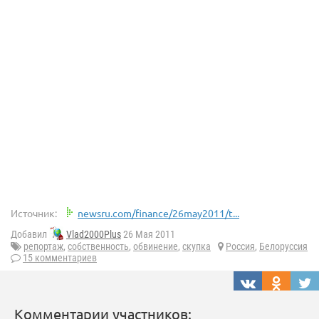
Источник:
newsru.com/finance/26may2011/t...
Добавил
Vlad2000Plus
26 Мая 2011
репортаж
,
собственность
,
обвинение
,
скупка
Россия
,
Белоруссия
15 комментариев
Комментарии участников: