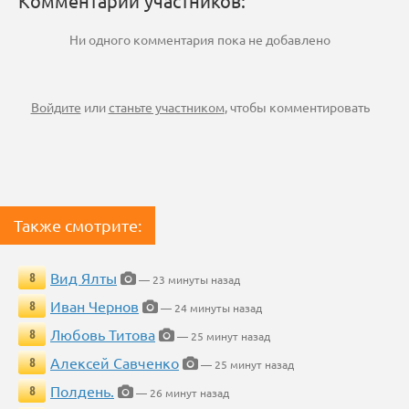
Комментарии участников:
Ни одного комментария пока не добавлено
Войдите
или
станьте участником
, чтобы комментировать
Также смотрите:
Вид Ялты
8
— 23 минуты назад
Иван Чернов
8
— 24 минуты назад
Любовь Титова
8
— 25 минут назад
Алексей Савченко
8
— 25 минут назад
Полдень.
8
— 26 минут назад