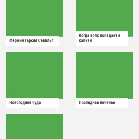
Когда волк попадает в
Фермин Гарсия Севилья
капкан
Новогоднее чудо
Последнее печенье