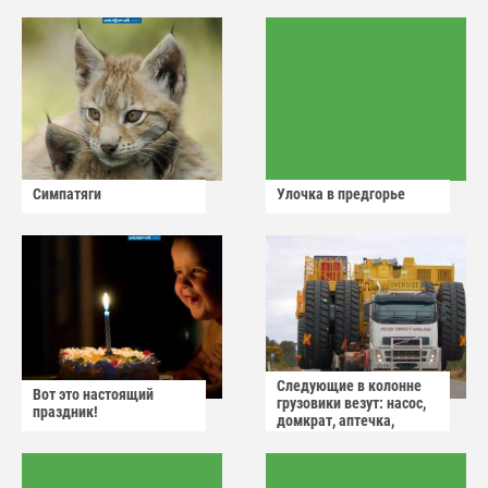
Симпатяги
Улочка в предгорье
Следующие в колонне
Вот это настоящий
грузовики везут: насос,
праздник!
домкрат, аптечка,
аварийный знак