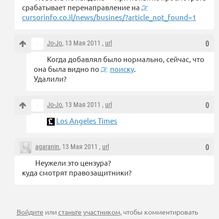
срабатывает перенаправление на
cursorinfo.co.il/news/busines/?article_not_found=1
Jo-Jo
, 13 Мая 2011 ,
url
0
Когда добавлял было нормально, сейчас, что
она была видно по
поиску
.
Удалили?
Jo-Jo
, 13 Мая 2011 ,
url
0
Los Angeles Times
agaranin
, 13 Мая 2011 ,
url
0
Неужели это цензура?
куда смотрят правозащитники?
Войдите
или
станьте участником
, чтобы комментировать