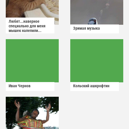
Любят...наверное
специально для меня
Зримая музыка
мышек налепили...
Иван Чернов
Кольский ашкрофтин