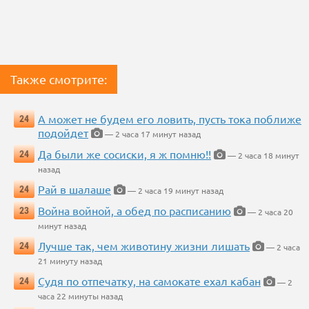
Также смотрите:
А может не будем его ловить, пусть тока поближе
24
подойдет
— 2 часа 17 минут назад
Да были же сосиски, я ж помню!!
24
— 2 часа 18 минут
назад
Рай в шалаше
24
— 2 часа 19 минут назад
Война войной, а обед по расписанию
23
— 2 часа 20
минут назад
Лучше так, чем животину жизни лишать
24
— 2 часа
21 минуту назад
Судя по отпечатку, на самокате ехал кабан
24
— 2
часа 22 минуты назад