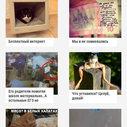
Бесплатный интернет
Мы и не сомневались
Его родители помогли
Что уставился? Целуй,
школе материально..А
давай!
остальные ЕГЭ не
сдадут