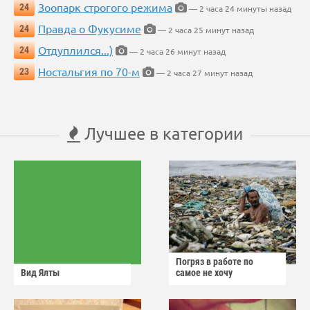
Зоопарк строгого режима
24
— 2 часа 24 минуты назад
Правда о Фукусиме
24
— 2 часа 25 минут назад
Отдуплился...)
24
— 2 часа 26 минут назад
Ностальгия по 70-м
23
— 2 часа 27 минут назад
Лучшее в категории
Погряз в работе по
Вид Ялты
самое не хочу