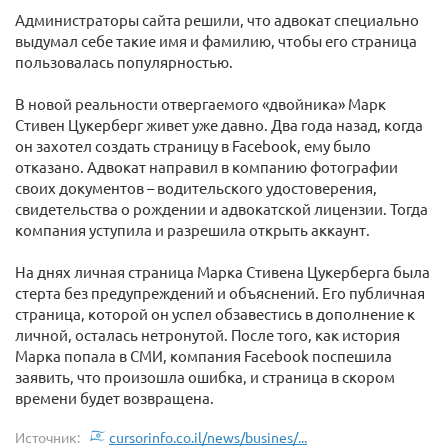
Администраторы сайта решили, что адвокат специально
выдумал себе такие имя и фамилию, чтобы его страница
пользовалась популярностью.
В новой реальности отвергаемого «двойника» Марк
Стивен Цукерберг живет уже давно. Два года назад, когда
он захотел создать страницу в Facebook, ему было
отказано. Адвокат направил в компанию фотографии
своих документов – водительского удостоверения,
свидетельства о рождении и адвокатской лицензии. Тогда
компания уступила и разрешила открыть аккаунт.
На днях личная страница Марка Стивена Цукерберга была
стерта без предупреждений и объяснений. Его публичная
страница, которой он успел обзавестись в дополнение к
личной, осталась нетронутой. После того, как история
Марка попала в СМИ, компания Facebook поспешила
заявить, что произошла ошибка, и страница в скором
времени будет возвращена.
Источник:
cursorinfo.co.il/news/busines/...