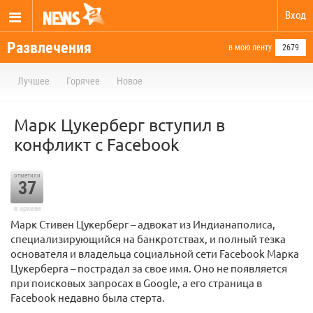
Вход
Развлечения
в мою ленту
2679
Лучшее
Горячее
Новое
Марк Цукерберг вступил в
конфликт с Facebook
отметили
37
в архиве
Марк Стивен Цукерберг – адвокат из Индианаполиса,
специализирующийся на банкротствах, и полный тезка
основателя и владельца социальной сети Facebook Марка
Цукерберга – пострадал за свое имя. Оно не появляется
при поисковых запросах в Google, а его страница в
Facebook недавно была стерта.