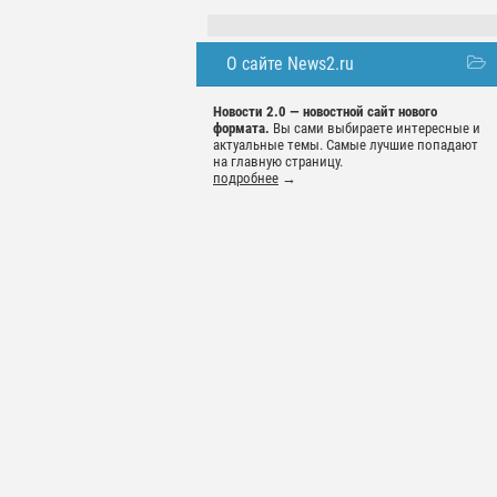
О сайте News2.ru
Новости 2.0 — новостной сайт нового
формата.
Вы сами выбираете интересные и
актуальные темы. Самые лучшие попадают
на главную страницу.
подробнее
→