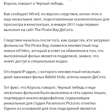
Король говорит и Черный лебедь.
Как сообщает Wired, по версии следствия, копии этих и
еще нескольких лент, подготовленные исключительно для
просмотра в кинотеатрах, в январе 2011 года первым
выложил на сайт The Pirate Bay ДеСото.
Следствие началось после того, как среди тех, кто загружал
фильмы на The Pirate Bay, появился неизвестный под
ником mf34inc, который в ответ на обвинения в том, что
выложенный фильм является подделкой, заявил, что
имеет доступ к специальным кодам.
Отследив IP-адрес, с которого неизвестный несколько
дней закачивал фильм Rabbit Hole, агенты нашли ДеСото.
Тот факт, что Король говорит, Черный лебедь и еще
несколько фильмов были выложены в сеть одним лицом,
подтвердил анализ видеофайлов, содержавших
уникальные для студии Paramount Pictures отметки.
Одним из оснований для этих подозрений является