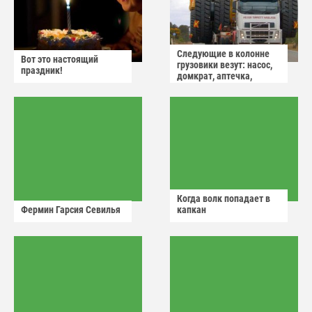
Следующие в колонне
Вот это настоящий
грузовики везут: насос,
праздник!
домкрат, аптечка,
аварийный знак
Когда волк попадает в
Фермин Гарсия Севилья
капкан