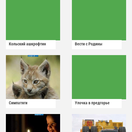
Кольский ашкрофтин
Вести с Родины
Симпатяги
Улочка в предгорье