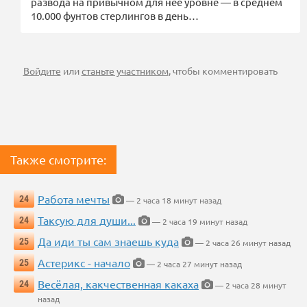
развода на привычном для нее уровне — в среднем
10.000 фунтов стерлингов в день…
Войдите
или
станьте участником
, чтобы комментировать
Также смотрите:
Работа мечты
24
— 2 часа 18 минут назад
Таксую для души...
24
— 2 часа 19 минут назад
Да иди ты сам знаешь куда
25
— 2 часа 26 минут назад
Астерикс - начало
25
— 2 часа 27 минут назад
Весёлая, какчественная какаха
24
— 2 часа 28 минут
назад