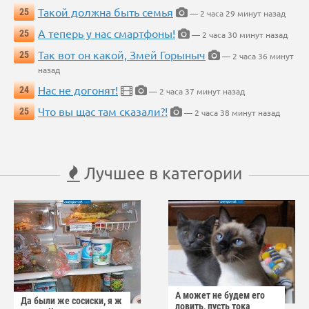
Такой должна быть семья
25
— 2 часа 29 минут назад
А теперь у нас смартфоны!
25
— 2 часа 30 минут назад
Так вот он какой, Змей Горыныч
25
— 2 часа 36 минут
назад
Нас не догонят!
24
— 2 часа 37 минут назад
Что вы щас там сказали?!
25
— 2 часа 38 минут назад
Лучшее в категории
А может не будем его
Да были же сосиски, я ж
ловить, пусть тока