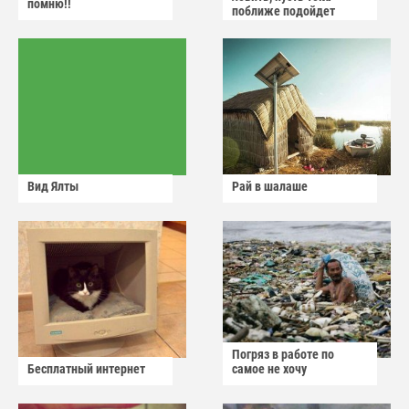
помню!!
поближе подойдет
Вид Ялты
Рай в шалаше
Погряз в работе по
Бесплатный интернет
самое не хочу