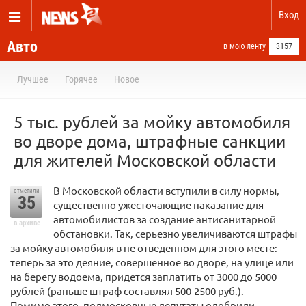
Вход
Авто
в мою ленту
3157
Лучшее
Горячее
Новое
5 тыс. рублей за мойку автомобиля
во дворе дома, штрафные санкции
для жителей Московской области
В Московской области вступили в силу нормы,
отметили
35
существенно ужесточающие наказание для
автомобилистов за создание антисанитарной
в архиве
обстановки. Так, серьезно увеличиваются штрафы
за мойку автомобиля в не отведенном для этого месте:
теперь за это деяние, совершенное во дворе, на улице или
на берегу водоема, придется заплатить от 3000 до 5000
рублей (раньше штраф составлял 500-2500 руб.).
Помимо этого, подмосковные депутаты одобрили