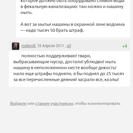
которое должно быть оборудовано сливом воды
в фекальную канализацию: там можно и машину
мыть.
А вот за мытье машины в охранной зоне водоема
— надо тысяч 50 брать штраф.
rocknroll
, 18 Апреля 2011 ,
url
+4
полностью поддерживаю! твари,
выбрасывающие мусор, достали! ублюдки! мыть
машину в неположенном месте вообще дикость!
мало еще штрафы подняли, я бы поднял до 25 тысяч
за все перечисленные деяния! засрали все, козлы!
Войдите
или
станьте участником
, чтобы комментировать