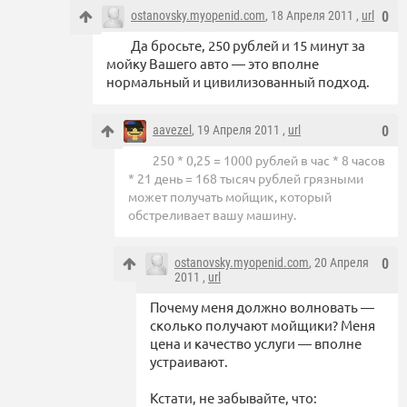
ostanovsky.myopenid.com
, 18 Апреля 2011 ,
url
0
Да бросьте, 250 рублей и 15 минут за
мойку Вашего авто — это вполне
нормальный и цивилизованный подход.
aavezel
, 19 Апреля 2011 ,
url
0
250 * 0,25 = 1000 рублей в час * 8 часов
* 21 день = 168 тысяч рублей грязными
может получать мойщик, который
обстреливает вашу машину.
ostanovsky.myopenid.com
, 20 Апреля
0
2011 ,
url
Почему меня должно волновать —
сколько получают мойщики? Меня
цена и качество услуги — вполне
устраивают.
Кстати, не забывайте, что: