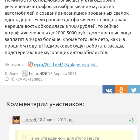
увеличение штрафов за выбрасывание мусора из
автомобилей и создание несанкционированных свалок
вдоль дорог. Если раньше для физического лица такая
неряшливость обходилась в 1000 рублей, то сейчас
штрафы увеличены до 2000-5000 руб.; должностные лица
заплатят в 10 раз больше. Кроме того, все лето, как и в
прошлом году, в Подмосковье будут работать засады,
подстерегающие мусорящих автомобилистов.
Источник:
rg.ru/2011/04/18/blagoustrojst...
Добавил
bmaxell20
18 Апреля 2011
10 комментариев
Комментарии участников:
aavezel
, 18 Апреля 2011 ,
url
+3
в не отведенном для этого месте