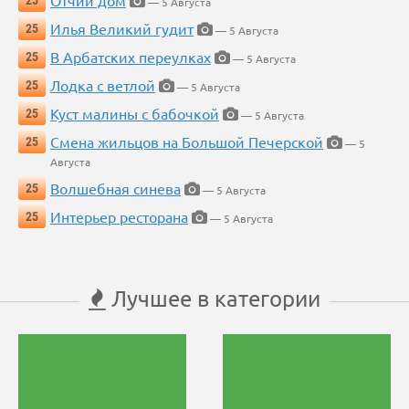
Отчий дом
25
— 5 Августа
Илья Великий гудит
25
— 5 Августа
В Арбатских переулках
25
— 5 Августа
Лодка с ветлой
25
— 5 Августа
Куст малины с бабочкой
25
— 5 Августа
Смена жильцов на Большой Печерской
25
— 5
Августа
Волшебная синева
25
— 5 Августа
Интерьер ресторана
25
— 5 Августа
Лучшее в категории