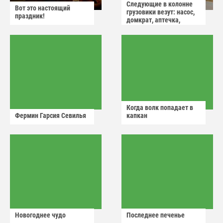
Следующие в колонне
Вот это настоящий
грузовики везут: насос,
праздник!
домкрат, аптечка,
аварийный знак
Когда волк попадает в
Фермин Гарсия Севилья
капкан
Новогоднее чудо
Последнее печенье