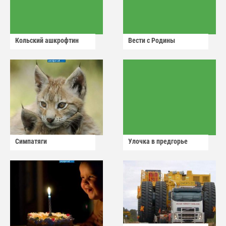
Кольский ашкрофтин
Вести с Родины
Симпатяги
Улочка в предгорье