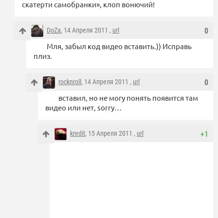
скатерти самобранки», клоп вонючий!
DoZa
, 14 Апреля 2011 ,
url
0
Мля, забыл код видео вставить.)) Исправь
плиз.
rocknroll
, 14 Апреля 2011 ,
url
0
вставил, но не могу понять появится там
видео или нет, sorry…
kredit
, 15 Апреля 2011 ,
url
+1