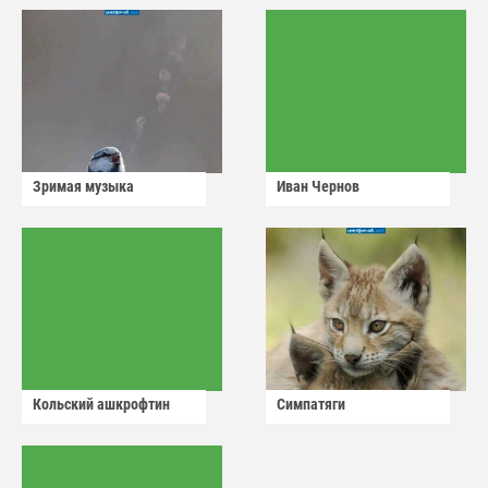
Зримая музыка
Иван Чернов
Кольский ашкрофтин
Симпатяги