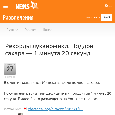
Вход
Развлечения
в мою ленту
2679
Лучшее
Горячее
Новое
Рекорды луканомики. Поддон
сахара — 1 минута 20 секунд.
отметили
27
в архиве
В один из магазинов Минска завезли поддон сахара.
Покупатели раскупили дефицитный продукт за 1 минуту 20
секунд. Видео было размещено на Youtube 11 апреля.
Источник:
charter97.org/ru/news/2011/4/1...