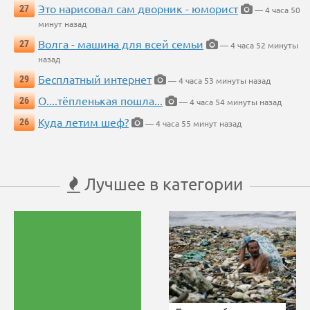
Это нарисовал сам дворник - юморист
27
— 4 часа 50
минут назад
Волга - машина для всей семьи
27
— 4 часа 52 минуты
назад
Бесплатный интернет
29
— 4 часа 53 минуты назад
О....тёпленькая пошла...
26
— 4 часа 54 минуты назад
Куда летим шеф?
26
— 4 часа 55 минут назад
Лучшее в категории