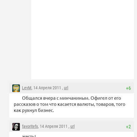
LevM
, 14 Апреля 2011 ,
url
+6
Общался вчера с минчаниным. Офигел от его
рассказов о том что касается валюты, товаров, того
как рухнул бизнес.
favoritefx
, 14 Апреля 2011 ,
url
+2
жесть!