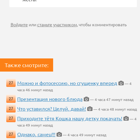
Войдите
или
станьте участником
, чтобы комментировать
Также смотрите:
Можно и фотосессию, но сгущенку вперед
27
— 4
часа 46 минут назад
Презентация нового блюда
27
— 4 часа 47 минут назад
Что уставился? Целуй, давай!
27
— 4 часа 48 минут назад
Приходите тётя Кошка нашу детку покачать!
27
— 4
часа 49 минут назад
Однако, самец!!!
27
— 4 часа 49 минут назад