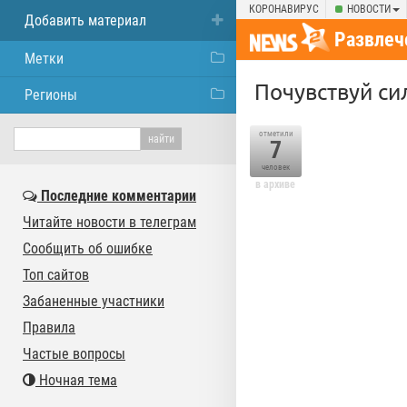
КОРОНАВИРУС
НОВОСТИ
Добавить материал
Развлеч
Метки
Почувствуй си
Регионы
отметили
7
человек
в архиве
Последние комментарии
Читайте новости в телеграм
Сообщить об ошибке
Топ сайтов
Забаненные участники
Правила
Частые вопросы
Ночная тема