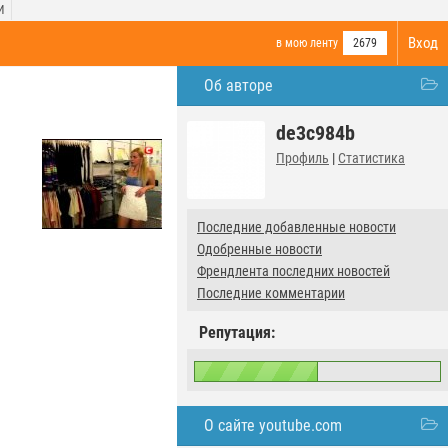
И
Вход
в мою ленту
2679
Об авторе
de3c984b
Профиль
|
Статистика
Последние добавленные новости
Одобренные новости
Френдлента последних новостей
Последние комментарии
Репутация:
О сайте youtube.com