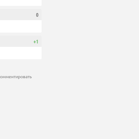
0
+1
 комментировать