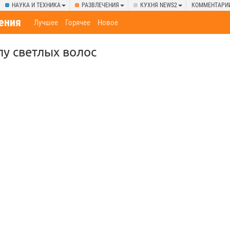
НАУКА И ТЕХНИКА
РАЗВЛЕЧЕНИЯ
КУХНЯ NEWS2
КОММЕНТАРИ
ения
Лучшее
Горячее
Новое
лу светлых волос