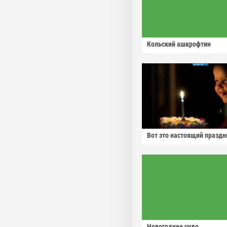
Кольский ашкрофтин
Вот это настоящий праздн
Новогоднее чудо