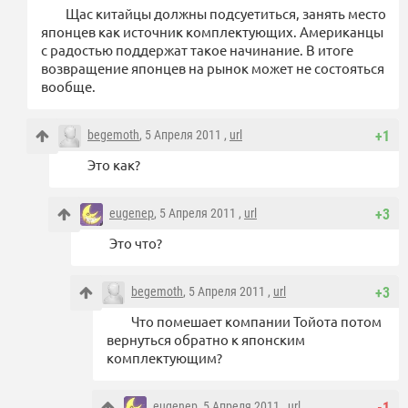
Щас китайцы должны подсуетиться, занять место
японцев как источник комплектующих. Американцы
с радостью поддержат такое начинание. В итоге
возвращение японцев на рынок может не состояться
вообще.
begemoth
, 5 Апреля 2011 ,
url
+1
Это как?
eugenep
, 5 Апреля 2011 ,
url
+3
Это что?
begemoth
, 5 Апреля 2011 ,
url
+3
Что помешает компании Тойота потом
вернуться обратно к японским
комплектующим?
eugenep
, 5 Апреля 2011 ,
url
-1