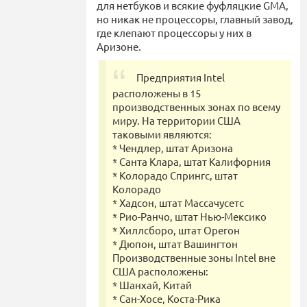
для нетбуков и всякие фуфляцкие GMA,
но никак не процессоры, главный завод,
где клепают процессоры у них в
Аризоне.
Предприятия Intel
расположены в 15
производственных зонах по всему
миру. На территории США
таковыми являются:
* Чендлер, штат Аризона
* Санта Клара, штат Калифорния
* Колорадо Спрингс, штат
Колорадо
* Хадсон, штат Массачусетс
* Рио-Ранчо, штат Нью-Мексико
* Хиллсборо, штат Орегон
* Дюпон, штат Вашингтон
Производственные зоны Intel вне
США расположены:
* Шанхай, Китай
* Сан-Хосе, Коста-Рика