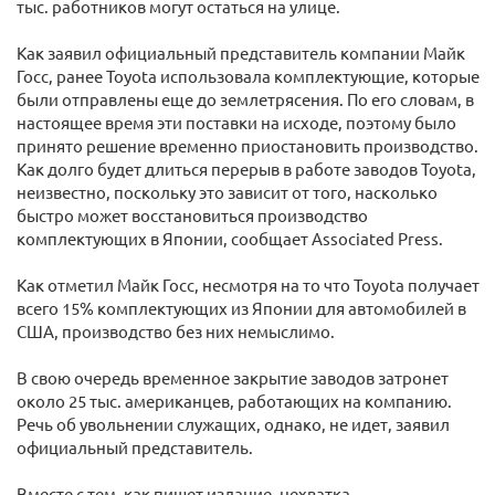
тыс. работников могут остаться на улице.
Как заявил официальный представитель компании Майк
Госс, ранее Toyota использовала комплектующие, которые
были отправлены еще до землетрясения. По его словам, в
настоящее время эти поставки на исходе, поэтому было
принято решение временно приостановить производство.
Как долго будет длиться перерыв в работе заводов Toyota,
неизвестно, поскольку это зависит от того, насколько
быстро может восстановиться производство
комплектующих в Японии, сообщает Associated Press.
Как отметил Майк Госс, несмотря на то что Toyota получает
всего 15% комплектующих из Японии для автомобилей в
США, производство без них немыслимо.
В свою очередь временное закрытие заводов затронет
около 25 тыс. американцев, работающих на компанию.
Речь об увольнении служащих, однако, не идет, заявил
официальный представитель.
Вместе с тем, как пишет издание, нехватка