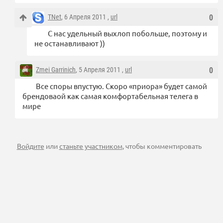
TNet
, 6 Апреля 2011 ,
url
0
С нас удельный выхлоп побольше, поэтому и
не останавливают ))
Zmei Garrinich
, 5 Апреля 2011 ,
url
0
Все споры впустую. Скоро «приора» будет самой
брендоваой как самая комфортабельная телега в
мире
Войдите
или
станьте участником
, чтобы комментировать