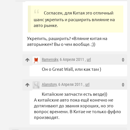
Согласен, для Китая это отличный
шанс укрепить и расширить влияние на
авто рынке.
Укрепить, раширить? «Вляние китая на
авторынке»? Вы о чем вообще. ;))
Ramensky
, 6 Апреля 2011 ,
url
0
Он о Great Wall, или как там )
Alanstory
, 6 Апреля 2011 ,
url
0
Китайские запчасти есть везде))
А китайские авто пока ещё конечно не
дотягивают до звания хороших, но это
вопрос времени. В Китае не только фуфло
производят.