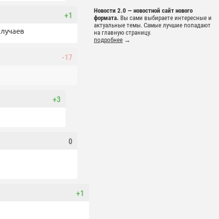
Новости 2.0 — новостной сайт нового
+1
формата.
Вы сами выбираете интересные и
актуальные темы. Самые лучшие попадают
случаев
на главную страницу.
подробнее
→
-17
+3
0
+1