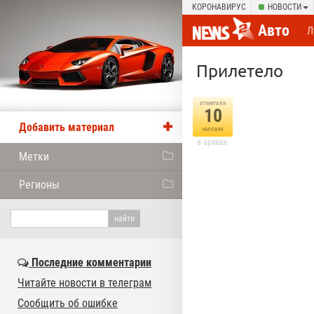
КОРОНАВИРУС
НОВОСТИ
Авто
Л
Прилетело
отметили
10
Добавить материал
человек
в архиве
Метки
Регионы
Последние комментарии
Читайте новости в телеграм
Сообщить об ошибке