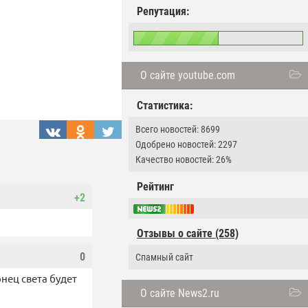
Репутация:
О сайте youtube.com
Статистика:
Всего новостей: 8699
Одобрено новостей: 2297
Качество новостей: 26%
Рейтинг
+2
Отзывы о сайте (258)
0
Спамный сайт
нец света будет
О сайте News2.ru