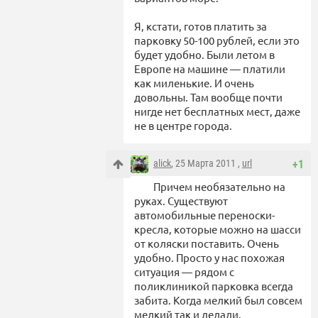
Я, кстати, готов платить за
парковку 50-100 рублей, если это
будет удобно. Были летом в
Европе на машине — платили
как миленькие. И очень
довольны. Там вообще почти
нигде нет бесплатных мест, даже
не в центре города.
alick
, 25 Марта 2011 ,
url
+1
Причем необязательно на
руках. Существуют
автомобильные переноски-
кресла, которые можно на шасси
от коляски поставить. Очень
удобно. Просто у нас похожая
ситуация — рядом с
поликлиникой парковка всегда
забита. Когда мелкий был совсем
мелкий так и делали.