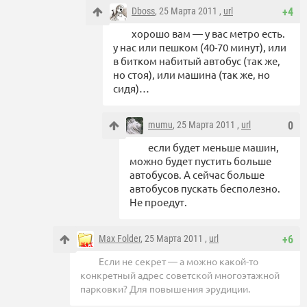
Dboss
, 25 Марта 2011 ,
url
+4
хорошо вам — у вас метро есть.
у нас или пешком (40-70 минут), или
в битком набитый автобус (так же,
но стоя), или машина (так же, но
сидя)…
mumu
, 25 Марта 2011 ,
url
0
если будет меньше машин,
можно будет пустить больше
автобусов. А сейчас больше
автобусов пускать бесполезно.
Не проедут.
Max Folder
, 25 Марта 2011 ,
url
+6
Если не секрет — а можно какой-то
конкретный адрес советской многоэтажной
парковки? Для повышения эрудиции.