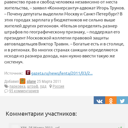
равенство прав и свобод человека независимо от места
жительства, – заявил «Коммерсанту» адвокат Игорь Трунов.
– Почему депутаты выделили Москву и Санкт-Петербург? В
этих городах зарплата у бюджетников не сильно выше
жителей других регионов». «Нельзя определять размер
штрафов по географическому признаку, – поддержал его
президент Московской коллегии правовой защиты
автовладельцев Виктор Травин. – Богатые есть и в столице,
и в регионах. Во многих странах санкции определяются
исходя из размера дохода, нам нужно ввести такую же
систему».
Источник:
gazeta.ru/news/lenta/2011/03/2...
Добавил
silane
25 Марта 2011
парковка
,
штраф
,
пдд
Россия
95 комментариев
Комментарии участников: