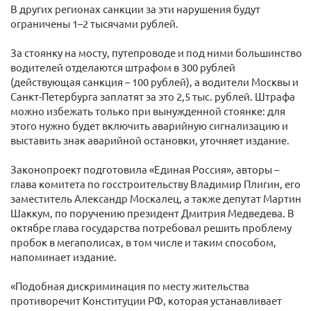
В других регионах санкции за эти нарушения будут
ограничены 1–2 тысячами рублей.
За стоянку на мосту, путепроводе и под ними большинство
водителей отделаются штрафом в 300 рублей
(действующая санкция – 100 рублей), а водители Москвы и
Санкт-Петербурга заплатят за это 2,5 тыс. рублей. Штрафа
можно избежать только при вынужденной стоянке: для
этого нужно будет включить аварийную сигнализацию и
выставить знак аварийной остановки, уточняет издание.
Законопроект подготовила «Единая Россия», авторы –
глава комитета по госстроительству Владимир Плигин, его
заместитель Александр Москалец, а также депутат Мартин
Шаккум, по поручению президент Дмитрия Медведева. В
октябре глава государства потребовал решить проблему
пробок в мегаполисах, в том числе и таким способом,
напоминает издание.
«Подобная дискриминация по месту жительства
противоречит Конституции РФ, которая устанавливает