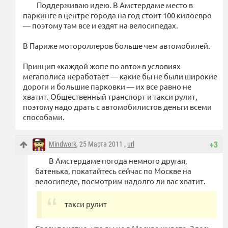
Поддерживаю идею. В Амстердаме место в
паркинге в центре города на год стоит 100 килоевро
— поэтому там все и ездят на велосипедах.
В Париже мотороллеров больше чем автомобилей.
Принцип «каждой жопе по авто» в условиях
мегаполиса неработает — какие бы не были широкие
дороги и большие парковки — их все равно не
хватит. Общественный транспорт и такси рулит,
поэтому надо драть с автомобилистов деньги всеми
способами.
Mindwork
, 25 Марта 2011 ,
url
+3
В Амстердаме погода немного другая,
батенька, покатайтесь сейчас по Москве на
велосипеде, посмотрим надолго ли вас хватит.
такси рулит