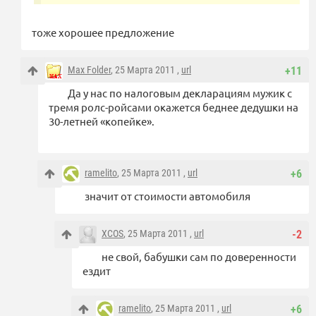
тоже хорошее предложение
Max Folder
, 25 Марта 2011 ,
url
+11
Да у нас по налоговым декларациям мужик с
тремя ролс-ройсами окажется беднее дедушки на
30-летней «копейке».
ramelito
, 25 Марта 2011 ,
url
+6
значит от стоимости автомобиля
XCOS
, 25 Марта 2011 ,
url
-2
не свой, бабушки сам по доверенности
ездит
ramelito
, 25 Марта 2011 ,
url
+6