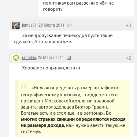
политика» вам разве ни о чём не
говорит?
james81
, 25 Марта 2011 ,
url
+3
За непропускание пешеходов пусть такие
сделают. А то задрали уже.
ramelito
, 25 Марта 2011 ,
url
+2
Хорошие поправки, кстати
«Нельзя определять размер штрафов по
географическому признаку, – поддержал его
президент Московской коллегии правовой
защиты автовладельцев Виктор Травин. –
Богатые есть и в столице, и в регионах. Во
многих странах санкции определяются исходя
из размера дохода
, нам нужно ввести такую же
систему».