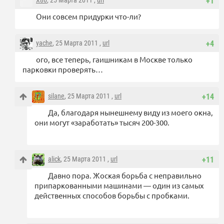
X86
, 25 Марта 2011 ,
url
+1
Они совсем придурки что-ли?
yache
, 25 Марта 2011 ,
url
+4
ого, все теперь, гаишникам в Москве только
парковки проверять…
silane
, 25 Марта 2011 ,
url
+14
Да, благодаря нынешнему виду из моего окна,
они могут «заработать» тысяч 200-300.
alick
, 25 Марта 2011 ,
url
+11
Давно пора. Жоская борьба с неправильно
припаркованными машинами — один из самых
действенных способов борьбы с пробками.