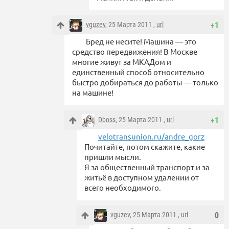
vguzev
, 25 Марта 2011 ,
url
+1
Бред не несите! Машина — это
средство передвижения! В Москве
многие живут за МКАДом и
единственный способ относительно
быстро добираться до работы — только
на машине!
Dboss
, 25 Марта 2011 ,
url
+1
velotransunion.ru/andre_gorz
Почитайте, потом скажите, какие
пришли мысли.
Я за общественный транспорт и за
житьё в доступном удалении от
всего необходимого.
vguzev
, 25 Марта 2011 ,
url
0