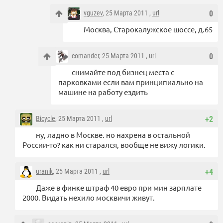
vguzev
, 25 Марта 2011 ,
url
0
Москва, Старокалужское шоссе, д.65
comander
, 25 Марта 2011 ,
url
0
снимайте под бизнец места с
парковками если вам принципиально на
машине на работу ездить
Bicycle
, 25 Марта 2011 ,
url
+2
ну, ладно в Москве. но нахрена в остальной
России-то? как ни старался, вообще не вижу логики.
uranik
, 25 Марта 2011 ,
url
+4
Даже в финке штраф 40 евро при мин зарплате
2000. Видать нехило москвичи живут.