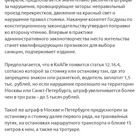
за нарушения, провоцирующие заторы: неправильный
проезд перекрестков, движение на красный свет и
нарушение правил стоянки. Накануне комитет Госдумы по
конституционному законодательству утвердил поправки
ко второму чтению. Впервые в практике
административного законотворчества место жительства
станет квалифицирующим признаком для выбора
санкции, подчеркивает издание.
Предполагается, что в КоАПе появится статья 12.16.4,
согласно которой за стоянку или остановку там, где это
запрещено знаком или разметкой, водитель заплатит 1,5
тыс. рублей, но если нарушение произошло на территории
Москвы или Санкт-Петербурга, штраф увеличивается более
чем в три раза – до 5 тысяч рублей.
Такой же штраф в Москве и Петербурге предусмотрен за
остановку и стоянку далее первого ряда, на трамвайных
путях, на остановках маршрутного транспорта и ближе 15
метров к ним, а также на тротуаре.