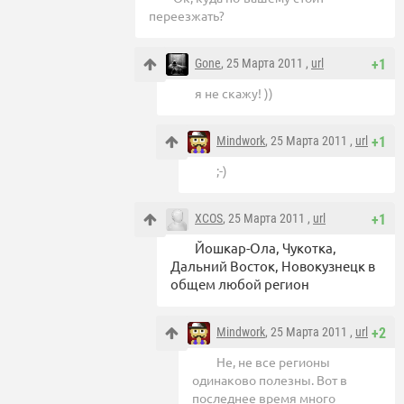
переезжать?
Gone
, 25 Марта 2011 ,
url
+1
я не скажу! ))
Mindwork
, 25 Марта 2011 ,
url
+1
;-)
XCOS
, 25 Марта 2011 ,
url
+1
Йошкар-Ола, Чукотка,
Дальний Восток, Новокузнецк в
общем любой регион
Mindwork
, 25 Марта 2011 ,
url
+2
Не, не все регионы
одинаково полезны. Вот в
последнее время много