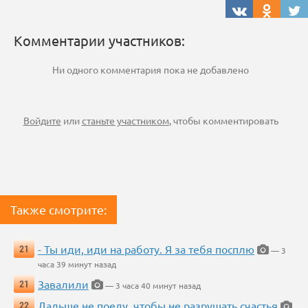
Комментарии участников:
Ни одного комментария пока не добавлено
Войдите
или
станьте участником
, чтобы комментировать
Также смотрите:
- Ты иди, иди на работу. Я за тебя посплю
21
— 3
часа 39 минут назад
Завалили
21
— 3 часа 40 минут назад
Дальше не поеду, чтобы не разрушать счастья
22