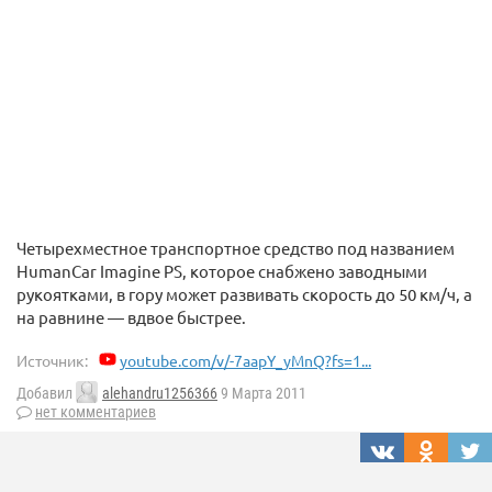
Четырехместное транспортное средство под названием
HumanCar Imagine PS, которое снабжено заводными
рукоятками, в гору может развивать скорость до 50 км/ч, а
на равнине — вдвое быстрее.
Источник:
youtube.com/v/-7aapY_yMnQ?fs=1...
Добавил
alehandru1256366
9 Марта 2011
нет комментариев