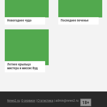
Новогоднее чудо
Последнее печенье
Летнее крыльцо
мистера и миссис Вуд
News2.ru
:
О сервисе
|
Статистика
| admin@news2.ru
18+