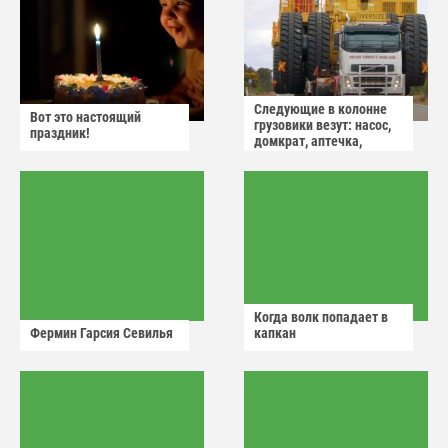
Следующие в колонне
Вот это настоящий
грузовики везут: насос,
праздник!
домкрат, аптечка,
аварийный знак
Когда волк попадает в
Фермин Гарсия Севилья
капкан