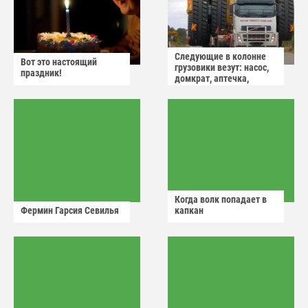
Следующие в колонне
Вот это настоящий
грузовики везут: насос,
праздник!
домкрат, аптечка,
аварийный знак
Когда волк попадает в
Фермин Гарсия Севилья
капкан