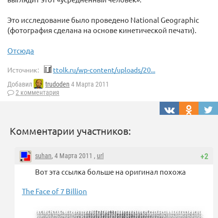
Это исследование было проведено National Geographic
(фотография сделана на основе кинетической печати).
Отсюда
Источник:
ttolk.ru/wp-content/uploads/20...
Добавил
trudoden
4 Марта 2011
2 комментария
Комментарии участников:
suhan
, 4 Марта 2011 ,
url
+2
Вот эта ссылка больше на оригинал похожа
The Face of 7 Billion