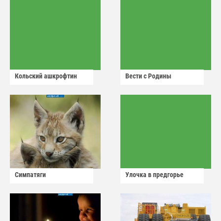
Кольский ашкрофтин
Вести с Родины
Симпатяги
Улочка в предгорье