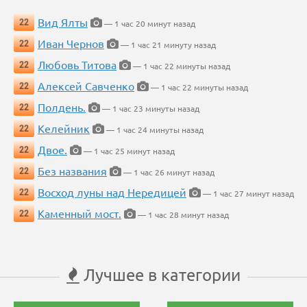
Вид Ялты
22
— 1 час 20 минут назад
Иван Чернов
22
— 1 час 21 минуту назад
Любовь Титова
22
— 1 час 22 минуты назад
Алексей Савченко
22
— 1 час 22 минуты назад
Полдень.
22
— 1 час 23 минуты назад
Келейник
22
— 1 час 24 минуты назад
Двое.
22
— 1 час 25 минут назад
Без названия
22
— 1 час 26 минут назад
Восход луны над Нередицей
22
— 1 час 27 минут назад
Каменный мост.
22
— 1 час 28 минут назад
Лучшее в категории