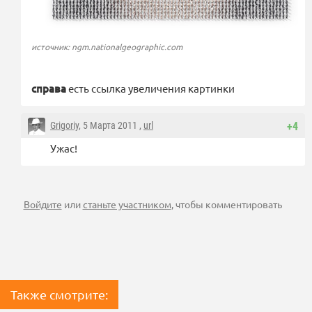
источник: ngm.nationalgeographic.com
справа
есть ссылка увеличения картинки
Grigoriy
, 5 Марта 2011 ,
url
+4
Ужас!
Войдите
или
станьте участником
, чтобы комментировать
Также смотрите: