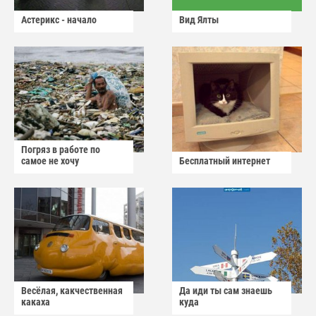
Астерикс - начало
Вид Ялты
Погряз в работе по
самое не хочу
Бесплатный интернет
Весёлая, какчественная
Да иди ты сам знаешь
какаха
куда