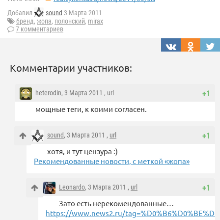
Добавил
sound
3 Марта 2011
бренд
,
жопа
,
полонский
,
mirax
7 комментариев
Комментарии участников:
heterodin
, 3 Марта 2011 ,
url
+1
мощные теги, к коими согласен.
sound
, 3 Марта 2011 ,
url
+1
хотя, и тут цензура :)
Рекомендованные новости, c меткой «жопа»
Leonardo
, 3 Марта 2011 ,
url
+1
Зато есть нерекомендованные…
https://www.news2.ru/tag=%D0%B6%D0%BE%D