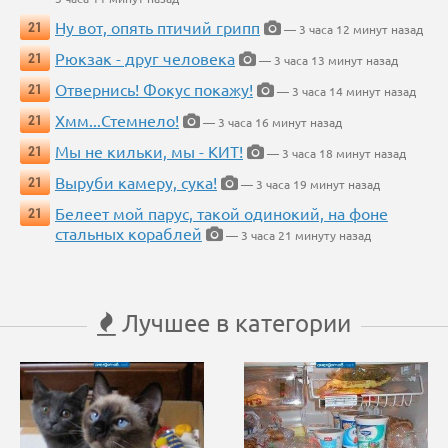
Ну вот, опять птичий грипп
21
— 3 часа 12 минут назад
Рюкзак - друг человека
21
— 3 часа 13 минут назад
Отвернись! Фокус покажу!
21
— 3 часа 14 минут назад
Хмм...Стемнело!
21
— 3 часа 16 минут назад
Мы не кильки, мы - КИТ!
21
— 3 часа 18 минут назад
Выруби камеру, сука!
21
— 3 часа 19 минут назад
Белеет мой парус, такой одинокий, на фоне
21
стальных кораблей
— 3 часа 21 минуту назад
Лучшее в категории