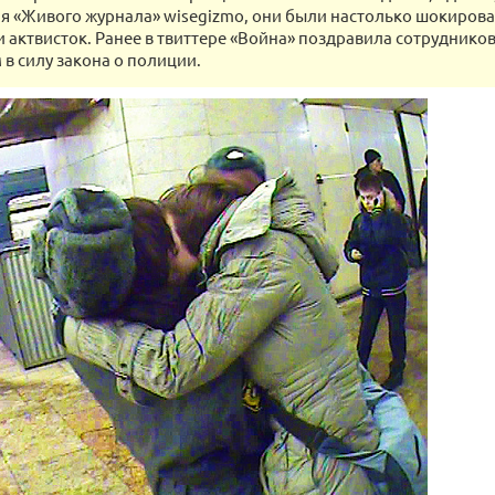
я «Живого журнала» wisegizmo, они были настолько шокирова
 актвисток. Ранее в твиттере «Война» поздравила сотруднико
 в силу закона о полиции.