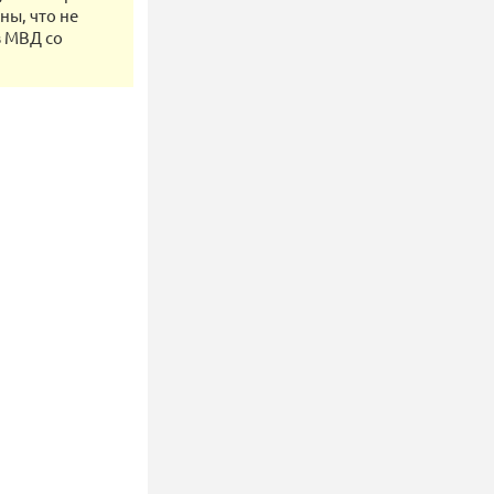
ны, что не
в МВД со