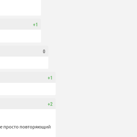
+1
0
+1
+2
не просто повторяющий