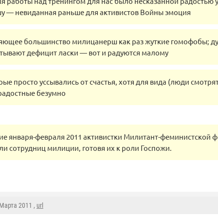
я работы над тренингом для нас было несказанной радостью 
 — невиданная раньше для активистов Войны эмоция
яющее большинство милицанерш как раз жуткие гомофобы; д
тывают дефицит ласки — вот и радуются малому
ые просто уссывались от счастья, хотя для вида (люди смотрят
 радостные безумно
ние января-февраля 2011 активистки Милитант-феминистской 
и сотрудниц милиции, готовя их к роли Госпожи.
 Марта 2011 ,
url