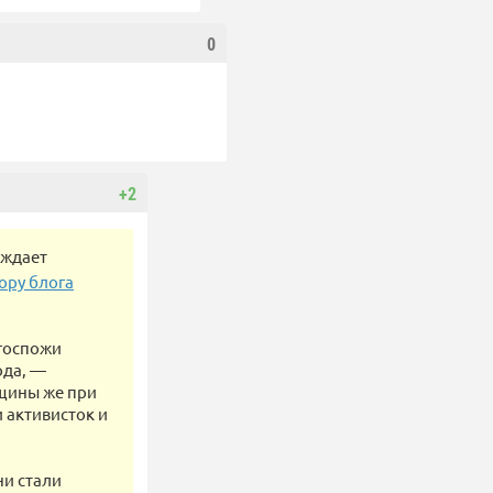
0
+2
ождает
ору блога
 госпожи
ода, —
нщины же при
 активисток и
ни стали