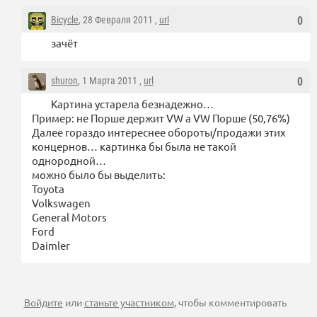
Bicycle
, 28 Февраля 2011 ,
url
0
зачёт
shuron
, 1 Марта 2011 ,
url
0
Картина устарела безнадежно…
Пример: не Порше держит VW а VW Порше (50,76%)
Далее гораздо интереснее обороты/продажи этих
концернов… картинка бы была не такой
однородной…
можно было бы выделить:
Toyota
Volkswagen
General Motors
Ford
Daimler
Войдите
или
станьте участником
, чтобы комментировать