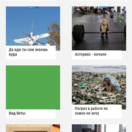
Да иди ты сам знаешь
куда
Астерикс - начало
Погряз в работе по
Вид Ялты
самое не хочу