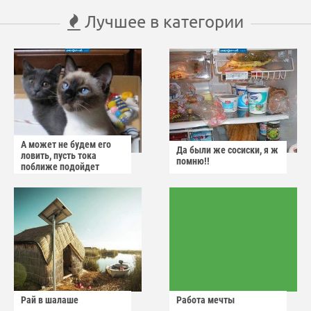
Лучшее в категории
А может не будем его
Да были же сосиски, я ж
ловить, пусть тока
помню!!
поближе подойдет
Рай в шалаше
Работа мечты