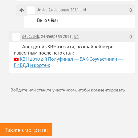
Jo-Jo
, 24 Февраля 2011 ,
url
0
Вы о чём?
de3c984b
, 24 Февраля 2011 ,
url
0
Анекдот из КВНа кстати, по крайней мере
известным после него стал:
КВН 2010 2-й Полуфинал — БАК-Соучастники —
ГИБДД и кортеж
Войдите
или
станьте участником
, чтобы комментировать
Также смотрите: