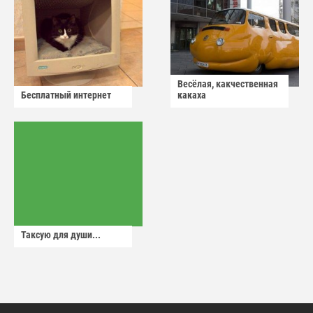
Весёлая, какчественная
Бесплатный интернет
какаха
Таксую для души...