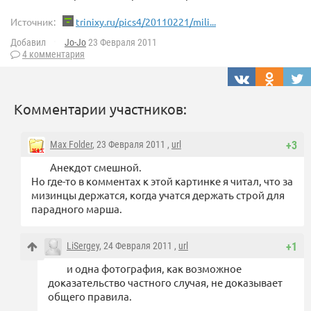
Источник:
trinixy.ru/pics4/20110221/mili...
Добавил
Jo-Jo
23 Февраля 2011
4 комментария
Комментарии участников:
Max Folder
, 23 Февраля 2011 ,
url
+3
Анекдот смешной.
Но где-то в комментах к этой картинке я читал, что за
мизинцы держатся, когда учатся держать строй для
парадного марша.
LiSergey
, 24 Февраля 2011 ,
url
+1
и одна фотография, как возможное
доказательство частного случая, не доказывает
общего правила.