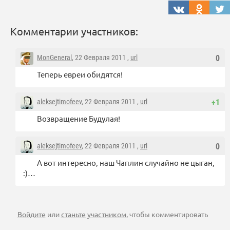
Комментарии участников:
MonGeneral
, 22 Февраля 2011 ,
url
0
Теперь евреи обидятся!
aleksejtimofeev
, 22 Февраля 2011 ,
url
+1
Возвращение Будулая!
aleksejtimofeev
, 22 Февраля 2011 ,
url
0
А вот интересно, наш Чаплин случайно не цыган,
:)…
Войдите
или
станьте участником
, чтобы комментировать