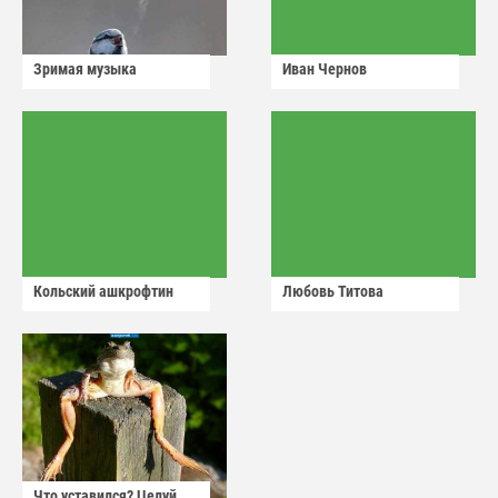
Зримая музыка
Иван Чернов
Кольский ашкрофтин
Любовь Титова
Что уставился? Целуй,