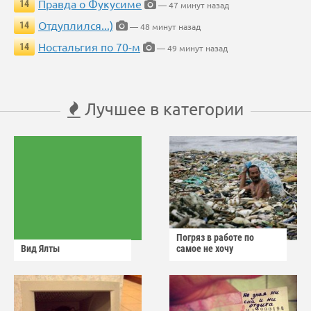
Правда о Фукусиме
14
— 47 минут назад
Отдуплился...)
14
— 48 минут назад
Ностальгия по 70-м
14
— 49 минут назад
Лучшее в категории
Погряз в работе по
Вид Ялты
самое не хочу